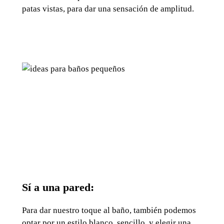
patas vistas, para dar una sensación de amplitud.
Sí a una pared:
Para dar nuestro toque al baño, también podemos
optar por un estilo blanco, sencillo, y elegir una