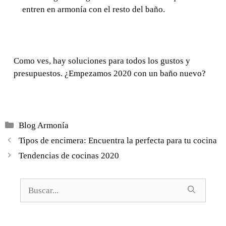
entren en
armonía
con el resto del baño.
Como ves, hay soluciones para todos los gustos y
presupuestos. ¿Empezamos 2020 con un baño nuevo?
Categorías
Blog Armonía
Tipos de encimera: Encuentra la perfecta para tu cocina
Tendencias de cocinas 2020
Buscar: