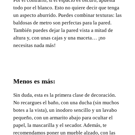
Por el contrario, si el espacio es oscuro, apuesta
todo por el blanco. Esto no quiere decir que tenga
un aspecto aburrido. Puedes combinar texturas: las
baldosas de metro son perfectas para la pared.
También puedes dejar la pared vista a mitad de
altura y, con unas cajas y una maceta… ¡no
necesitas nada más!
Menos es más:
Sin duda, esta es la primera clase de decoración.
No recargues el baño, con una ducha (sin muchos
botes a la vista), un inodoro sencillo y un lavabo
pequeño, con un armarito abajo para ocultar el
papel, la mascarilla y el secador. Además, te
recomendamos poner un mueble alzado, con las