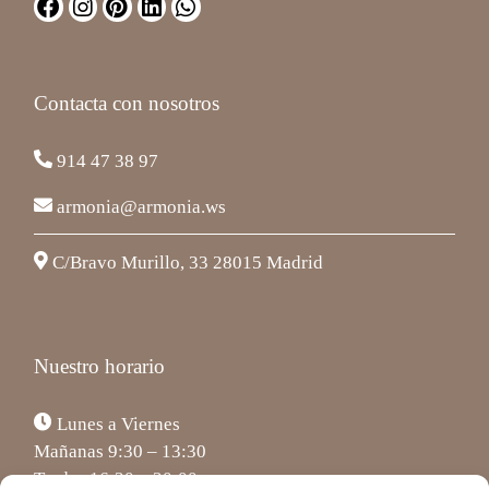
Contacta con nosotros
914 47 38 97
armonia@armonia.ws
C/Bravo Murillo, 33 28015 Madrid
Nuestro horario
Lunes a Viernes
Mañanas 9:30 – 13:30
Tardes 16:30 – 20:00