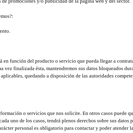
 de promociones y/o publicidad de la página web y del sector.
cemos?:
ento.
á en función del producto o servicio que pueda llegar a contrata
na vez finalizada ésta, mantendremos sus datos bloqueados dura
 aplicables, quedando a disposición de las autoridades competen
información o servicios que nos solicite. En otros casos puede q
cada uno de los casos, tendrá plenos derechos sobre sus datos 
rácter personal es obligatorio para contactar y poder atender la