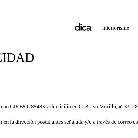
interiorismo
CIDAD
CIF B80288483 y domicilio en C/ Bravo Murillo, nº 33, 28
r en la dirección postal antes señalada y/o a través de correo