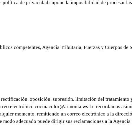
te política de privacidad supone la imposibilidad de procesar las
icos competentes, Agencia Tributaria, Fuerzas y Cuerpos de Se
ectificación, oposición, supresión, limitación del tratamiento 
correo electrónico cocinacolor@armonia.ws Le recordamos asimi
lquier momento, remitiendo un correo electrónico a la dirección
 de modo adecuado puede dirigir sus reclamaciones a la Agencia