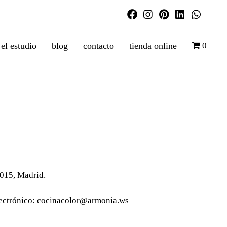
el estudio
blog
contacto
tienda online
0
015, Madrid.
 electrónico: cocinacolor@armonia.ws