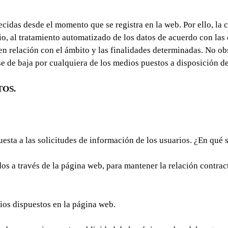
ecidas desde el momento que se registra en la web. Por ello, l
rio, al tratamiento automatizado de los datos de acuerdo con l
n relación con el ámbito y las finalidades determinadas. No obs
 de baja por cualquiera de los medios puestos a disposición de
TOS.
sta a las solicitudes de información de los usuarios. ¿En qué s
dos a través de la página web, para mantener la relación contrac
rios dispuestos en la página web.