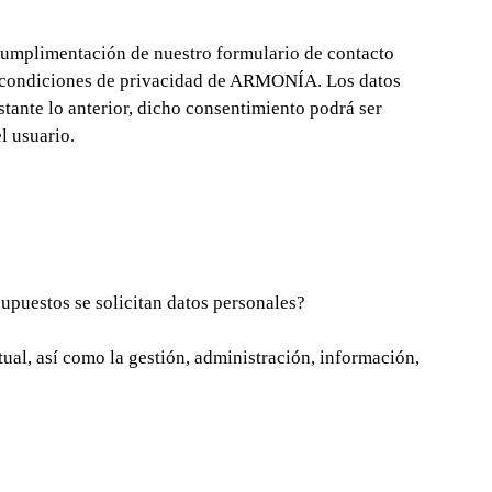
a cumplimentación de nuestro formulario de contacto
as condiciones de privacidad de ARMONÍA. Los datos
tante lo anterior, dicho consentimiento podrá ser
l usuario.
upuestos se solicitan datos personales?
tual, así como la gestión, administración, información,