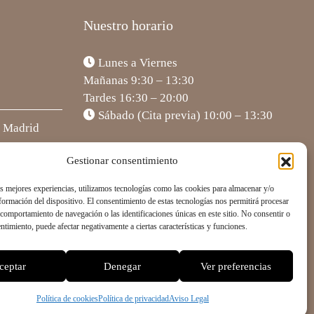
Nuestro horario
Lunes a Viernes
Mañanas 9:30 – 13:30
Tardes 16:30 – 20:00
Sábado (Cita previa) 10:00 – 13:30
5 Madrid
Gestionar consentimiento
as mejores experiencias, utilizamos tecnologías como las cookies para almacenar y/o
nformación del dispositivo. El consentimiento de estas tecnologías nos permitirá procesar
comportamiento de navegación o las identificaciones únicas en este sitio. No consentir o
entimiento, puede afectar negativamente a ciertas características y funciones.
 |
Aviso Legal
|
Política de Privacidad
|
Política de Cookies
ceptar
Denegar
Ver preferencias
Política de cookies
Política de privacidad
Aviso Legal