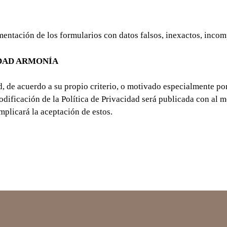
mentación de los formularios con datos falsos, inexactos, incom
IDAD ARMONÍA
d, de acuerdo a su propio criterio, o motivado especialmente po
ificación de la Política de Privacidad será publicada con al me
mplicará la aceptación de estos.