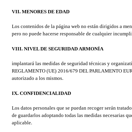
VII. MENORES DE EDAD
Los contenidos de la página web no están dirigidos a me
pero no puede hacerse responsable de cualquier incumpli
VIII. NIVEL DE SEGURIDAD ARMONÍA
implantará las medidas de seguridad técnicas y organizati
REGLAMENTO (UE) 2016/679 DEL PARLAMENTO EUROPEO Y 
autorizado a los mismos.
IX. CONFIDENCIALIDAD
Los datos personales que se puedan recoger serán tratad
de guardarlos adoptando todas las medidas necesarias que 
aplicable.