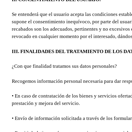
Se entenderá que el usuario acepta las condiciones establ
supone el consentimiento inequívoco, por parte del usua
recabados son los adecuados, pertinentes y no excesivos e
revocado en cualquier momento por el interesado, dándose
III.
FINALIDADES DEL TRATAMIENTO DE LOS DA
¿Con que finalidad tratamos sus datos personales?
Recogemos información personal necesaria para dar respue
• En caso de contratación de los bienes y servicios oferta
prestación y mejora del servicio.
• Envío de información solicitada a través de los formula