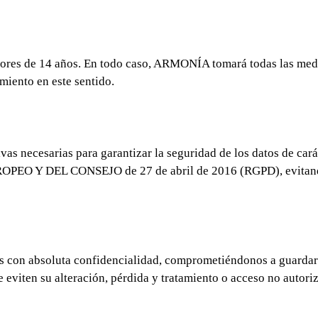
nores de 14 años. En todo caso, ARMONÍA tomará todas las medi
miento en este sentido.
vas necesarias para garantizar la seguridad de los datos de car
DEL CONSEJO de 27 de abril de 2016 (RGPD), evitando de 
os con absoluta confidencialidad, comprometiéndonos a guardar 
eviten su alteración, pérdida y tratamiento o acceso no autoriz