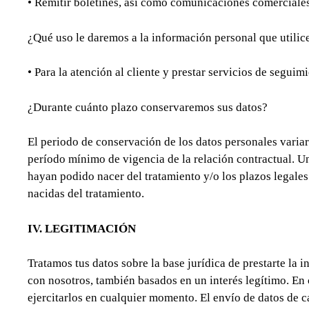
• Remitir boletines, así como comunicaciones comerciales
¿Qué uso le daremos a la información personal que utili
• Para la atención al cliente y prestar servicios de seguimi
¿Durante cuánto plazo conservaremos sus datos?
El periodo de conservación de los datos personales variar
período mínimo de vigencia de la relación contractual. U
hayan podido nacer del tratamiento y/o los plazos legales
nacidas del tratamiento.
IV. LEGITIMACIÓN
Tratamos tus datos sobre la base jurídica de prestarte la 
con nosotros, también basados en un interés legítimo. En 
ejercitarlos en cualquier momento. El envío de datos de ca