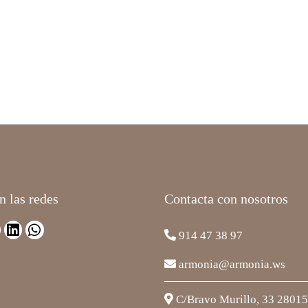
n las redes
Contacta con nosotros
914 47 38 97
armonia@armonia.ws
C/Bravo Murillo, 33 2801