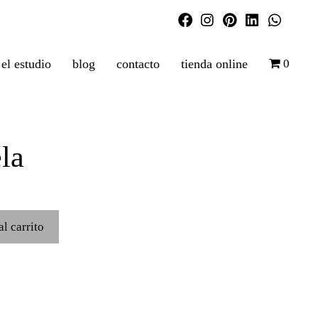
el estudio
blog
contacto
tienda online
0
la
al carrito