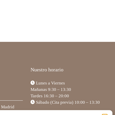
Nuestro horario
Lunes a Viernes
Mañanas 9:30 – 13:30
Tardes 16:30 – 20:00
Sábado (Cita previa) 10:00 – 13:30
5 Madrid