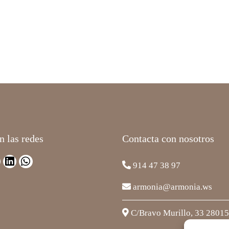
n las redes
Contacta con nosotros
914 47 38 97
armonia@armonia.ws
C/Bravo Murillo, 33 2801