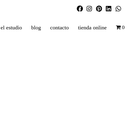
el estudio
blog
contacto
tienda online
0